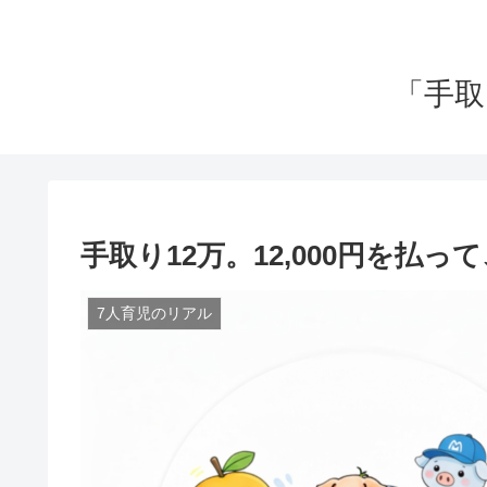
「手取
手取り12万。12,000円を払
7人育児のリアル