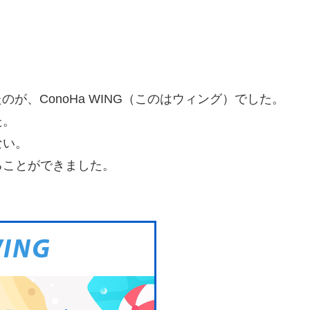
たのが、ConoHa WING（このはウィング）でした。
た。
ない。
ることができました。