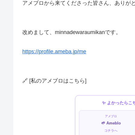
アメブロから来てくださった皆さん、ありが
改めまして、minnadewaraumikanです。
https://profile.ameba.jp/me
🔗 [私のアメブロはこちら]
✨ よかったらこ
アメブロ
🌱 Ameblo
コチラへ