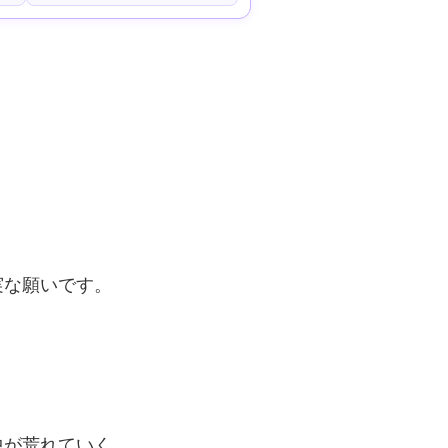
実な願いです。
中が荒れていく。