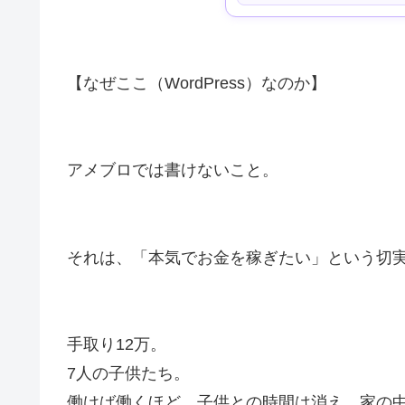
【なぜここ（WordPress）なのか】
アメブロでは書けないこと。
それは、「本気でお金を稼ぎたい」という切
手取り12万。
7人の子供たち。
働けば働くほど、子供との時間は消え、家の