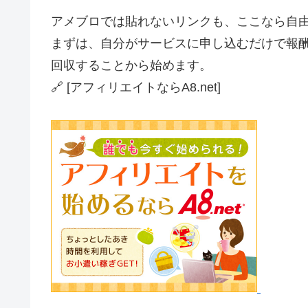
アメブロでは貼れないリンクも、ここなら自
まずは、自分がサービスに申し込むだけで報
回収することから始めます。
🔗 [アフィリエイトならA8.net]