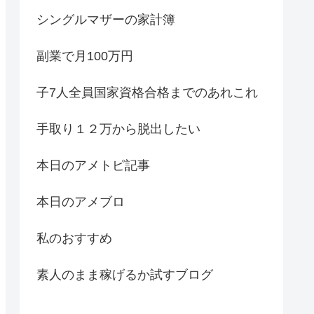
シングルマザーの家計簿
副業で月100万円
子7人全員国家資格合格までのあれこれ
手取り１２万から脱出したい
本日のアメトピ記事
本日のアメブロ
私のおすすめ
素人のまま稼げるか試すブログ