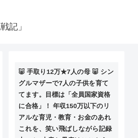
挑戦記」
🐷 手取り12万★7人の母 🐷 シン
グルマザーで7人の子供を育て
てます。目標は「全員国家資格
に合格」！ 年収150万以下のリ
アルな育児・教育・お金のあれ
これを、笑い飛ばしながら記録