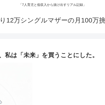
「7人育児と低収入から抜け出すリアル記録」
り12万シングルマザーの月100万
って、私は「未来」を買うことにした。