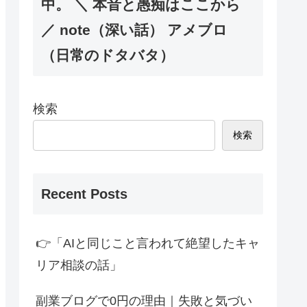
中。 ＼ 本音と愚痴はここから
／ note（深い話） アメブロ
（日常のドタバタ）
検索
検索
Recent Posts
👉「AIと同じこと言われて絶望したキャ
リア相談の話」
副業ブログで0円の理由｜失敗と気づい