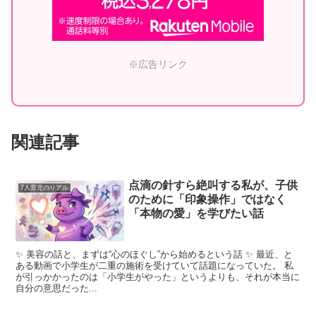
※広告リンク
関連記事
点滴の針すら絶叫する私が、子供
7人育児のリアル
のために「印象操作」ではなく
「本物の愛」を学びたい話
✨ 美容の話と、まずは“心のほぐし”から始めるという話 ✨ 最近、と
ある動画で小学生が二重の施術を受けていて話題になっていた。 私
が引っかかったのは「小学生がやった」というよりも、それが本当に
自分の意思だった...