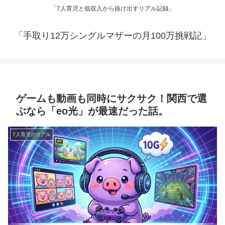
「7人育児と低収入から抜け出すリアル記録」
「手取り12万シングルマザーの月100万挑戦記」
ゲームも動画も同時にサクサク！関西で選
ぶなら「eo光」が最速だった話。
7人育児のリアル