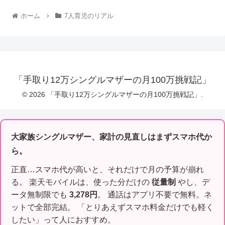
ホーム
7人育児のリアル
「手取り12万シングルマザーの月100万挑戦記」
© 2026 「手取り12万シングルマザーの月100万挑戦記」.
大家族シングルマザー、家計の見直しはまずスマホ代か
ら。
正直…スマホ代が高いと、それだけで月の予算が崩れ
る。 楽天モバイルは、使った分だけの
従量制
やし、デ
ータ無制限でも
3,278円
。 通話はアプリ不要で無料。ネ
ットで全部完結。 「とりあえずスマホ料金だけでも軽く
したい」って人におすすめ。