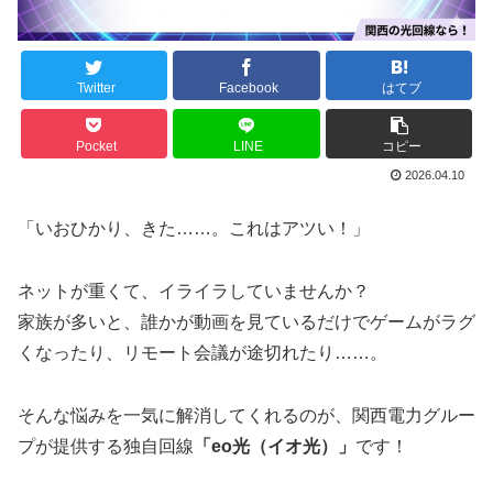
Twitter
Facebook
はてブ
Pocket
LINE
コピー
2026.04.10
「いおひかり、きた……。これはアツい！」
ネットが重くて、イライラしていませんか？
家族が多いと、誰かが動画を見ているだけでゲームがラグ
くなったり、リモート会議が途切れたり……。
そんな悩みを一気に解消してくれるのが、関西電力グルー
プが提供する独自回線
「eo光（イオ光）」
です！