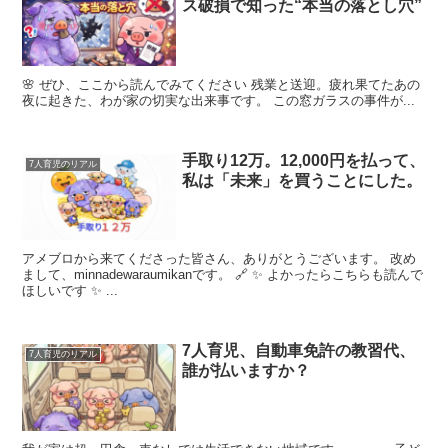
ス破損で知った“本当の落とし穴”
🌸 ぜひ、ここから読んでみてください 残業と送迎。疲れ果てたあの
夜に起きた、わが家の切実な出来事です。 この窓ガラスの事件が...
手取り12万。12,000円を払って、
7人育児のリアル
私は「未来」を買うことにした。
アメブロから来てくださった皆さん、ありがとうございます。 改め
まして、minnadewaraumikanです。 🔗 ✨ よかったらこちらも読んで
ほしいです ✨ ...
7人育児、自動車免許の教習代、
7人育児のリアル
誰が払いますか？