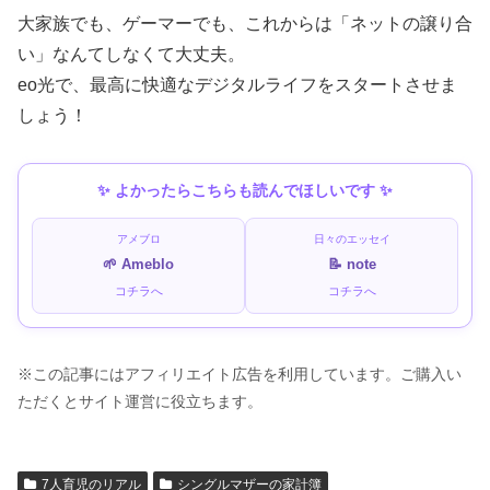
大家族でも、ゲーマーでも、これからは「ネットの譲り合
い」なんてしなくて大丈夫。
eo光で、最高に快適なデジタルライフをスタートさせま
しょう！
✨ よかったらこちらも読んでほしいです ✨
アメブロ
日々のエッセイ
🌱 Ameblo
📝 note
コチラへ
コチラへ
※この記事にはアフィリエイト広告を利用しています。ご購入い
ただくとサイト運営に役立ちます。
7人育児のリアル
シングルマザーの家計簿