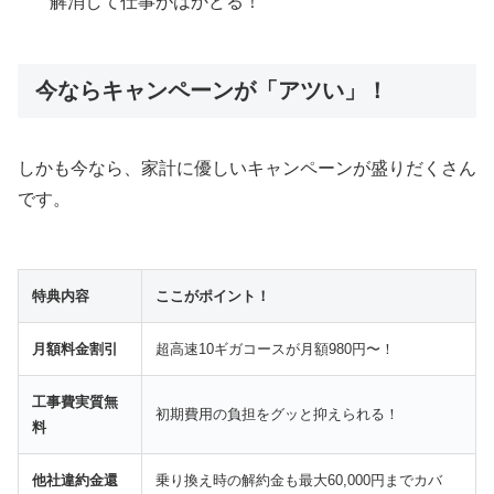
解消して仕事がはかどる！
今ならキャンペーンが「アツい」！
しかも今なら、家計に優しいキャンペーンが盛りだくさん
です。
特典内容
ここがポイント！
月額料金割引
超高速10ギガコースが月額980円〜！
工事費実質無
初期費用の負担をグッと抑えられる！
料
他社違約金還
乗り換え時の解約金も最大60,000円までカバ