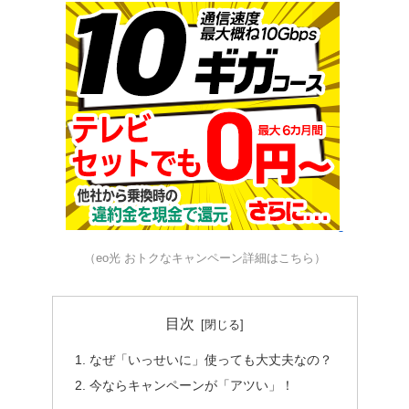
（eo光 おトクなキャンペーン詳細はこちら）
目次
なぜ「いっせいに」使っても大丈夫なの？
今ならキャンペーンが「アツい」！