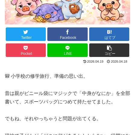
Twitter
Facebook
はてブ
Pocket
LINE
コピー
2026.04.19
2026.04.18
🎒 小学校の修学旅行、準備の思い出。
昔は親がビニール袋にマジックで「中身がなにか」を全部
書いて、スポーツバッグにつめて持たせてました。
でもね、それやっちゃうと問題が出てくる。