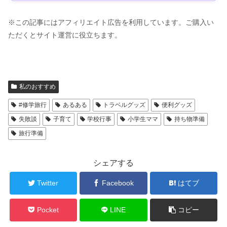
※この記事にはアフィリエイト広告を利用しています。ご購入い
ただくとサイト運営に役立ちます。
私のおすすめ
#修学旅行
あるある
トラベルグッズ
便利グッズ
失敗談
子育て
学校行事
小学生ママ
持ち物準備
旅行準備
シェアする
Twitter
Facebook
はてブ
Pocket
LINE
コピー