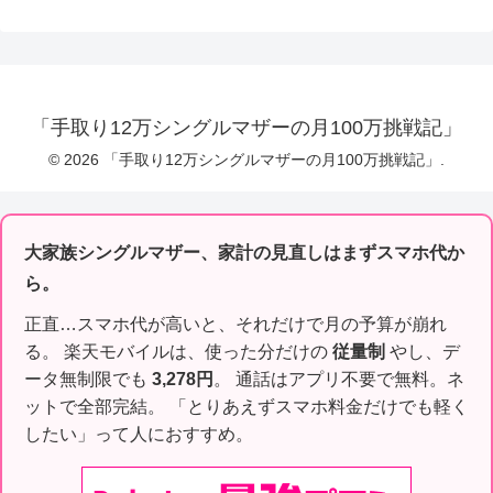
「手取り12万シングルマザーの月100万挑戦記」
© 2026 「手取り12万シングルマザーの月100万挑戦記」.
大家族シングルマザー、家計の見直しはまずスマホ代か
ら。
正直…スマホ代が高いと、それだけで月の予算が崩れ
る。 楽天モバイルは、使った分だけの
従量制
やし、デ
ータ無制限でも
3,278円
。 通話はアプリ不要で無料。ネ
ットで全部完結。 「とりあえずスマホ料金だけでも軽く
したい」って人におすすめ。