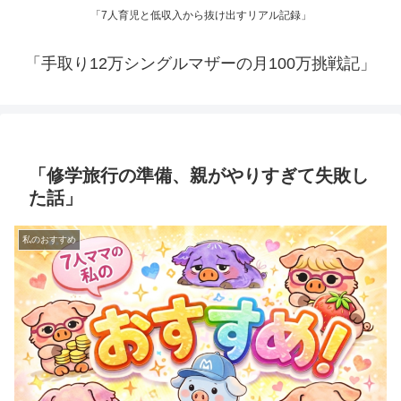
「7人育児と低収入から抜け出すリアル記録」
「手取り12万シングルマザーの月100万挑戦記」
「修学旅行の準備、親がやりすぎて失敗し
た話」
私のおすすめ