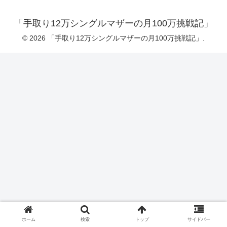
「手取り12万シングルマザーの月100万挑戦記」
© 2026 「手取り12万シングルマザーの月100万挑戦記」.
ホーム
検索
トップ
サイドバー