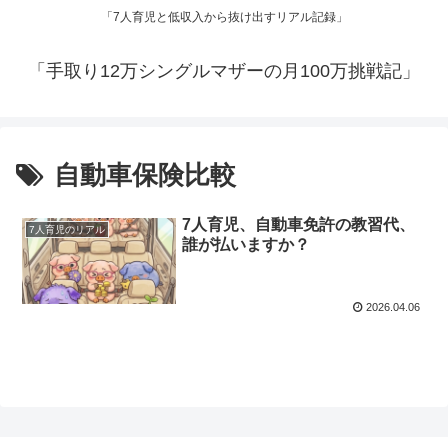
「7人育児と低収入から抜け出すリアル記録」
「手取り12万シングルマザーの月100万挑戦記」
自動車保険比較
7人育児、自動車免許の教習代、
7人育児のリアル
誰が払いますか？
2026.04.06