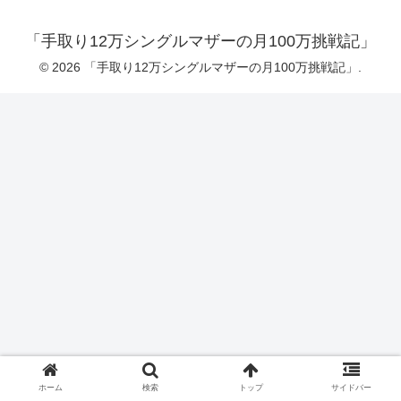
「手取り12万シングルマザーの月100万挑戦記」
© 2026 「手取り12万シングルマザーの月100万挑戦記」.
ホーム
検索
トップ
サイドバー