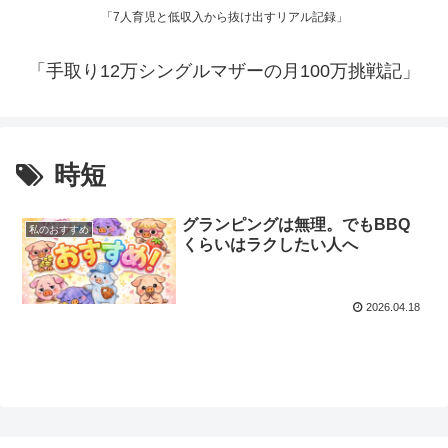
「7人育児と低収入から抜け出すリアル記録」
「手取り12万シングルマザーの月100万挑戦記」
時短
グランピングは無理。でもBBQ
私のおすすめ
くらいはラクしたい人へ
2026.04.18