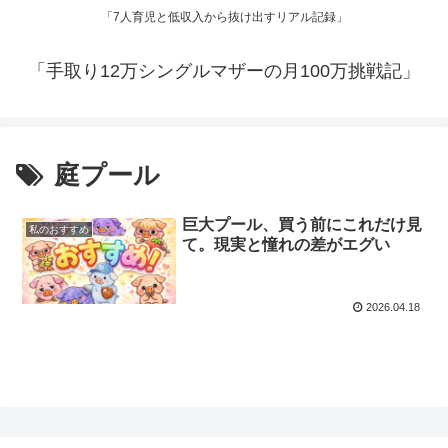
「7人育児と低収入から抜け出すリアル記録」
「手取り12万シングルマザーの月100万挑戦記」
庭プール
巨大プール、買う前にこれだけ見
私のおすすめ
て。現実と憧れの差がエグい
2026.04.18