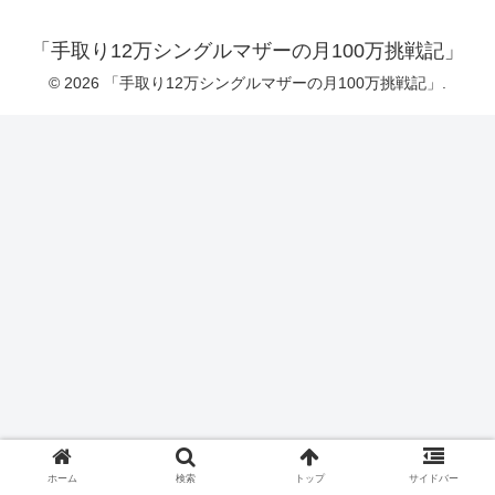
「手取り12万シングルマザーの月100万挑戦記」
© 2026 「手取り12万シングルマザーの月100万挑戦記」.
ホーム
検索
トップ
サイドバー