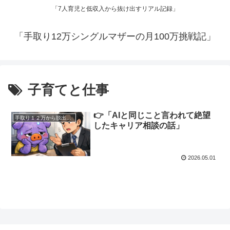
「7人育児と低収入から抜け出すリアル記録」
「手取り12万シングルマザーの月100万挑戦記」
子育てと仕事
👉「AIと同じこと言われて絶望
手取り１２万から脱出したい
したキャリア相談の話」
2026.05.01