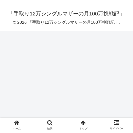
「手取り12万シングルマザーの月100万挑戦記」
© 2026 「手取り12万シングルマザーの月100万挑戦記」.
ホーム
検索
トップ
サイドバー