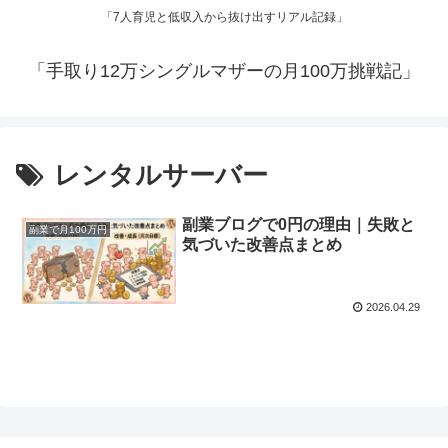
「7人育児と低収入から抜け出すリアル記録」
「手取り12万シングルマザーの月100万挑戦記」
レンタルサーバー
副業ブログで0円の理由｜失敗と
副業で月100万円
気づいた改善点まとめ
2026.04.29