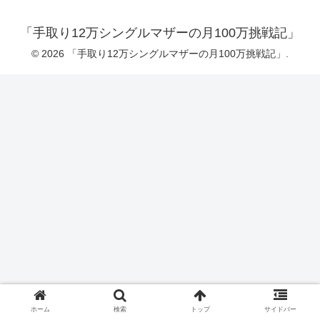
「手取り12万シングルマザーの月100万挑戦記」
© 2026 「手取り12万シングルマザーの月100万挑戦記」.
ホーム
検索
トップ
サイドバー