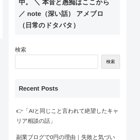
中。 ＼ 本音と愚痴はここから
／ note（深い話） アメブロ
（日常のドタバタ）
検索
検索
Recent Posts
👉「AIと同じこと言われて絶望したキャ
リア相談の話」
副業ブログで0円の理由｜失敗と気づい