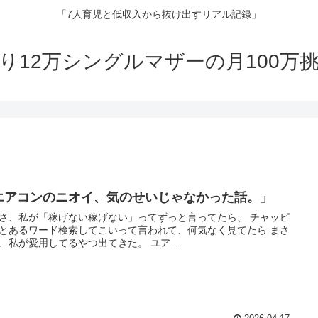
「7人育児と低収入から抜け出すリアル記録」
り12万シングルマザーの月100万
エアコンのニオイ、気のせいじゃなかった話。」
さ、私が「稼げない稼げない」ってずっと言ってたら、 チャッピ
とあるワード検索してこいって言われて、何気なく見てたら まさ
、私が愛用してるやつ出てきた。 ユア...