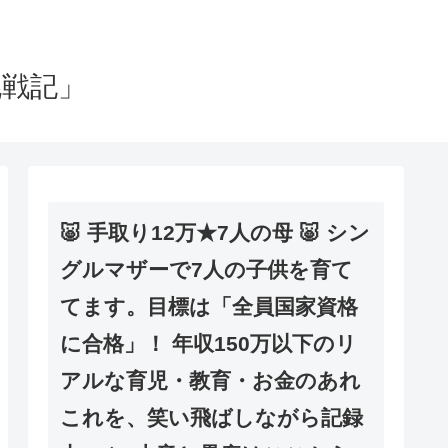
挑戦記」
🐷 手取り12万★7人の母 🐷 シン
グルマザーで7人の子供を育て
てます。目標は「全員国家資格
に合格」！ 年収150万以下のリ
アルな育児・教育・お金のあれ
これを、笑い飛ばしながら記録