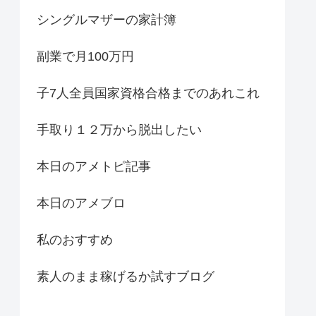
シングルマザーの家計簿
副業で月100万円
子7人全員国家資格合格までのあれこれ
手取り１２万から脱出したい
本日のアメトピ記事
本日のアメブロ
私のおすすめ
素人のまま稼げるか試すブログ