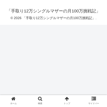
「手取り12万シングルマザーの月100万挑戦記」
© 2026 「手取り12万シングルマザーの月100万挑戦記」.
ホーム
検索
トップ
サイドバー