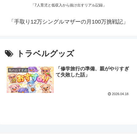
「7人育児と低収入から抜け出すリアル記録」
「手取り12万シングルマザーの月100万挑戦記」
トラベルグッズ
「修学旅行の準備、親がやりすぎ
私のおすすめ
て失敗した話」
2026.04.18