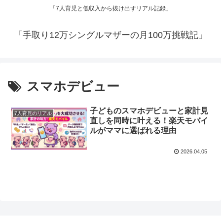
「7人育児と低収入から抜け出すリアル記録」
「手取り12万シングルマザーの月100万挑戦記」
スマホデビュー
子どものスマホデビューと家計見
7人育児のリアル
直しを同時に叶える！楽天モバイ
ルがママに選ばれる理由
2026.04.05