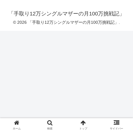
「手取り12万シングルマザーの月100万挑戦記」
© 2026 「手取り12万シングルマザーの月100万挑戦記」.
ホーム
検索
トップ
サイドバー